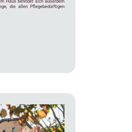
. Im Haus befindet sich außerdem
ege, die allen Pflegebedürftigen