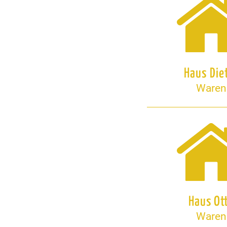
Haus Die
Waren
Haus Ot
Waren