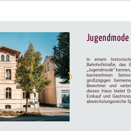
Jugendmode
In einem historisc
Bahnhofstraße, das E
„Jugendmode“ kennen, 
barrierefreien Seni
großzügigen Gemeins
Bewohner und verbr
dieses Haus bietet D
Einkauf und Gastrono
abwechslungsreiche S