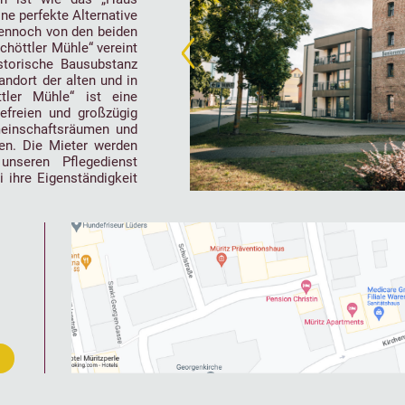
ine perfekte Alternative
ennoch von den beiden
chöttler Mühle“ vereint
storische Bausubstanz
ndort der alten und in
tler Mühle“ ist eine
refreien und großzügig
einschaftsräumen und
en. Die Mieter werden
nseren Pflegedienst
 ihre Eigenständigkeit