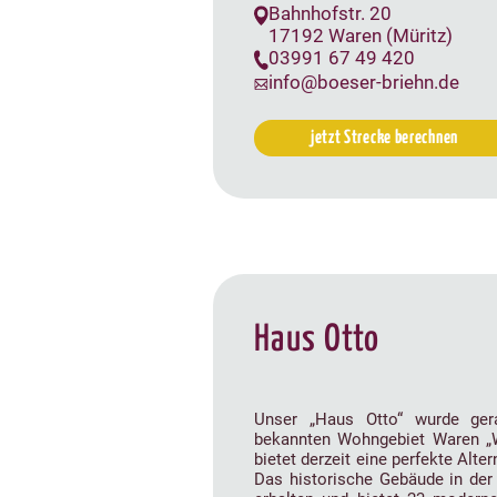
Bahnhofstr. 20
17192 Waren (Müritz)
03991 67 49 420
info@boeser-briehn.de
jetzt Strecke berechnen
Haus Otto
Unser „Haus Otto“ wurde ger
bekannten Wohngebiet Waren „W
bietet derzeit eine perfekte Alte
Das historische Gebäude in der 