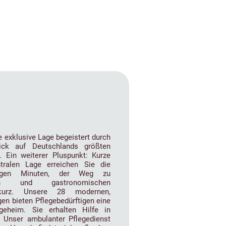
ie exklusive Lage begeistert durch
lick auf Deutschlands größten
. Ein weiterer Pluspunkt: Kurze
ralen Lage erreichen Sie die
nigen Minuten, der Weg zu
eiten und gastronomischen
 kurz. Unsere 28 modernen,
en bieten Pflegebedürftigen eine
geheim. Sie erhalten Hilfe in
 Unser ambulanter Pflegedienst