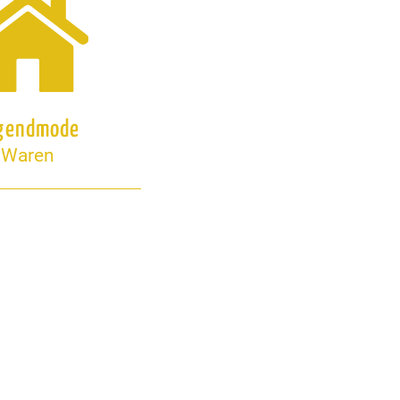
gendmode
Waren