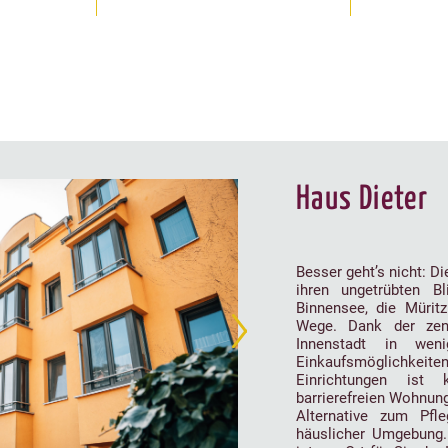
Haus Dieter
Besser geht’s nicht: D
ihren ungetrübten B
Binnensee, die Müritz
Wege. Dank der zent
Innenstadt in we
Einkaufsmöglichk
Einrichtungen ist
barrierefreien Wohnung
Alternative zum Pfle
häuslicher Umgebung.