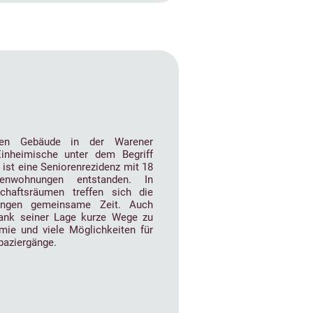
hen Gebäude in der Warener
inheimische unter dem Begriff
ist eine Seniorenrezidenz mit 18
orenwohnungen entstanden. In
chaftsräumen treffen sich die
ingen gemeinsame Zeit. Auch
ank seiner Lage kurze Wege zu
mie und viele Möglichkeiten für
paziergänge.