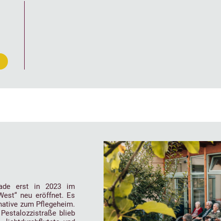
ade erst in 2023 im
est“ neu eröffnet. Es
rnative zum Pflegeheim.
Pestalozzistraße blieb